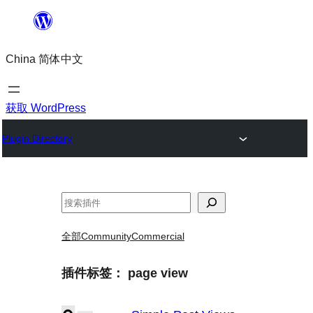
跳
至
China 简体中文
内
容
获取 WordPress
Plugin Directory
搜
索
全部
Community
Commercial
插件标签：
page view