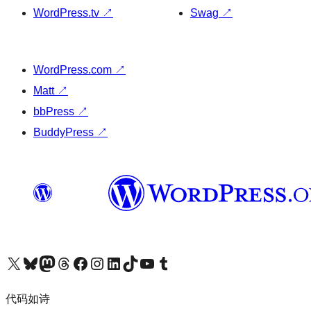
WordPress.tv
↗
Swag
↗
WordPress.com
↗
Matt
↗
bbPress
↗
BuddyPress
↗
关注我们的 X（原 Twitter）账号
访问我们的 Bluesky 账号
关注我们的 Mastodon 账号
访问我们的 Threads 账号
访问我们的 Facebook 公共主页
关注我们的 Instagram 账号
关注我们的 LinkedIn 主页
访问我们的 TikTok 账号
访问我们的 YouTube 频道
访问我们的 Tumblr 账号
代码如诗