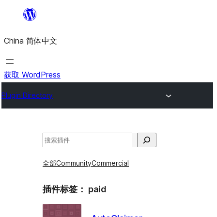
跳
至
China 简体中文
内
容
获取 WordPress
Plugin Directory
搜
索
全部
Community
Commercial
插件标签：
paid