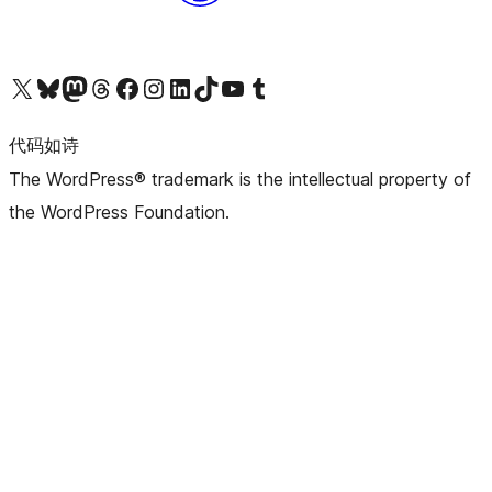
关注我们的 X（原 Twitter）账号
访问我们的 Bluesky 账号
关注我们的 Mastodon 账号
访问我们的 Threads 账号
访问我们的 Facebook 公共主页
关注我们的 Instagram 账号
关注我们的 LinkedIn 主页
访问我们的 TikTok 账号
访问我们的 YouTube 频道
访问我们的 Tumblr 账号
代码如诗
The WordPress® trademark is the intellectual property of
the WordPress Foundation.