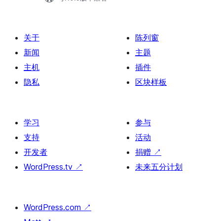
关于
陈列窗
新闻
主题
主机
插件
隐私
区块样板
学习
参与
支持
活动
开发者
捐赠
↗
WordPress.tv
↗
未来五分计划
WordPress.com
↗