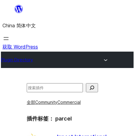
跳
至
China 简体中文
内
容
获取 WordPress
Plugin Directory
搜
索
全部
Community
Commercial
插件标签：
parcel