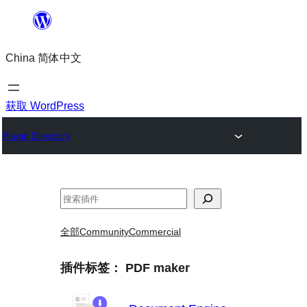
跳
至
China 简体中文
内
容
获取 WordPress
Plugin Directory
搜
索
全部
Community
Commercial
插件标签：
PDF maker