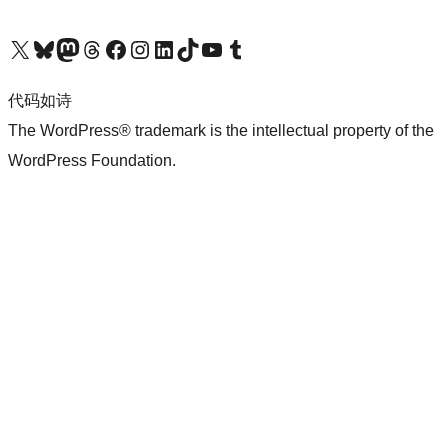
关注我们的 X（原 Twitter）账号
访问我们的 Bluesky 账号
关注我们的 Mastodon 账号
访问我们的 Threads 账号
访问我们的 Facebook 公共主页
关注我们的 Instagram 账号
关注我们的 LinkedIn 主页
访问我们的 TikTok 账号
访问我们的 YouTube 频道
访问我们的 Tumblr 账号
代码如诗
The WordPress® trademark is the intellectual property of the
WordPress Foundation.