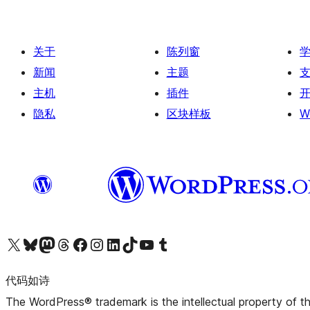
关于
陈列窗
新闻
主题
主机
插件
隐私
区块样板
W
关注我们的 X（原 Twitter）账号
访问我们的 Bluesky 账号
关注我们的 Mastodon 账号
访问我们的 Threads 账号
访问我们的 Facebook 公共主页
关注我们的 Instagram 账号
关注我们的 LinkedIn 主页
访问我们的 TikTok 账号
访问我们的 YouTube 频道
访问我们的 Tumblr 账号
代码如诗
The WordPress® trademark is the intellectual property of 