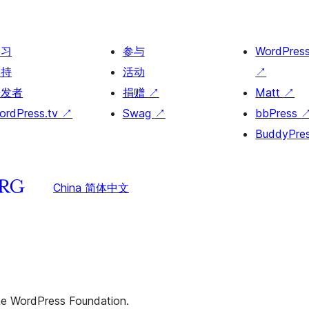
学习
参与
WordPres
支持
活动
↗
开发者
捐赠
↗
Matt
↗
ordPress.tv
↗
Swag
↗
bbPress
BuddyPre
China 简体中文
the WordPress Foundation.