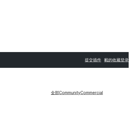
提交插件
我的收藏
登录
全部
Community
Commercial