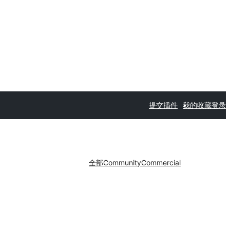
提交插件
我的收藏
登录
全部
Community
Commercial