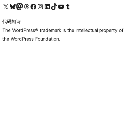
关注我们的 X（原 Twitter）账号
访问我们的 Bluesky 账号
关注我们的 Mastodon 账号
访问我们的 Threads 账号
访问我们的 Facebook 公共主页
关注我们的 Instagram 账号
关注我们的 LinkedIn 主页
访问我们的 TikTok 账号
访问我们的 YouTube 频道
访问我们的 Tumblr 账号
代码如诗
The WordPress® trademark is the intellectual property of
the WordPress Foundation.