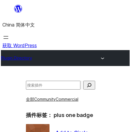
跳
至
China 简体中文
内
容
获取 WordPress
Plugin Directory
搜
索
全部
Community
Commercial
插件标签：
plus one badge