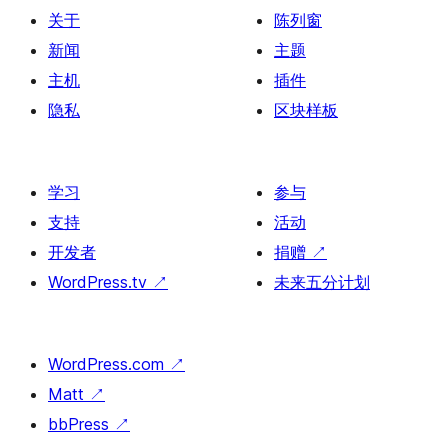
关于
陈列窗
新闻
主题
主机
插件
隐私
区块样板
学习
参与
支持
活动
开发者
捐赠
↗
WordPress.tv
↗
未来五分计划
WordPress.com
↗
Matt
↗
bbPress
↗