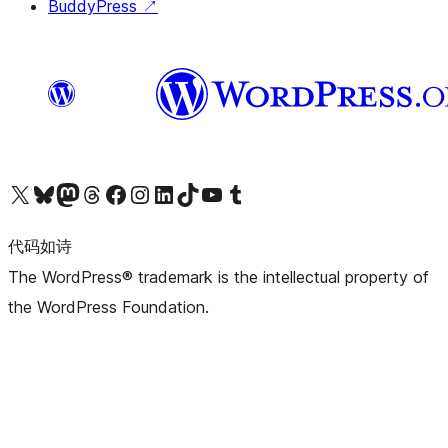
BuddyPress
↗
关注我们的 X（原 Twitter）账号
访问我们的 Bluesky 账号
关注我们的 Mastodon 账号
访问我们的 Threads 账号
访问我们的 Facebook 公共主页
关注我们的 Instagram 账号
关注我们的 LinkedIn 主页
访问我们的 TikTok 账号
访问我们的 YouTube 频道
访问我们的 Tumblr 账号
代码如诗
The WordPress® trademark is the intellectual property of
the WordPress Foundation.