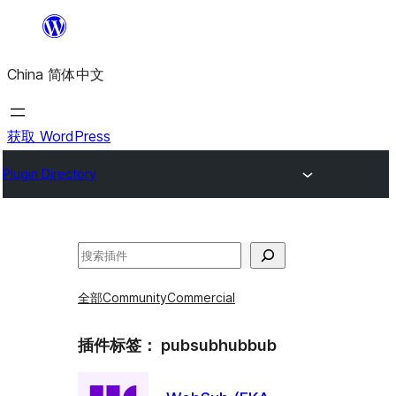
跳
至
China 简体中文
内
容
获取 WordPress
Plugin Directory
搜
索
全部
Community
Commercial
插件标签：
pubsubhubbub