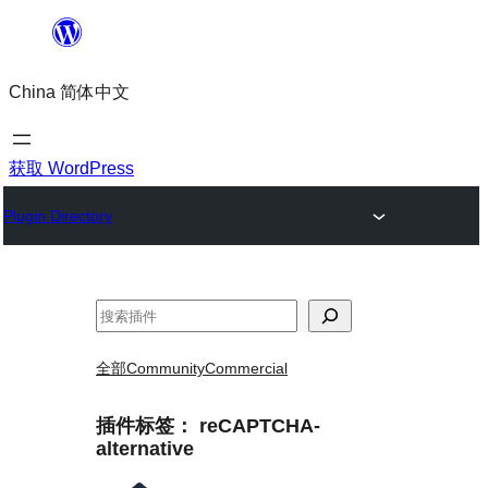
跳
至
China 简体中文
内
容
获取 WordPress
Plugin Directory
搜
索
全部
Community
Commercial
插件标签：
reCAPTCHA-
alternative