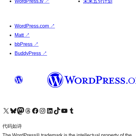
WordPress.tv
↗
未来五分计划
WordPress.com
↗
Matt
↗
bbPress
↗
BuddyPress
↗
关注我们的 X（原 Twitter）账号
访问我们的 Bluesky 账号
关注我们的 Mastodon 账号
访问我们的 Threads 账号
访问我们的 Facebook 公共主页
关注我们的 Instagram 账号
关注我们的 LinkedIn 主页
访问我们的 TikTok 账号
访问我们的 YouTube 频道
访问我们的 Tumblr 账号
代码如诗
The WordPress® trademark is the intellectual property of the