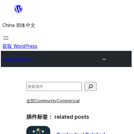
跳
至
China 简体中文
内
容
获取 WordPress
Plugin Directory
搜
索
全部
Community
Commercial
插件标签：
related posts