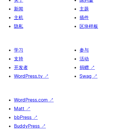
关于
陈列窗
新闻
主题
主机
插件
隐私
区块样板
学习
参与
支持
活动
开发者
捐赠
↗
WordPress.tv
↗
Swag
↗
WordPress.com
↗
Matt
↗
bbPress
↗
BuddyPress
↗