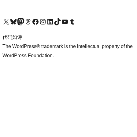
关注我们的 X（原 Twitter）账号
访问我们的 Bluesky 账号
关注我们的 Mastodon 账号
访问我们的 Threads 账号
访问我们的 Facebook 公共主页
关注我们的 Instagram 账号
关注我们的 LinkedIn 主页
访问我们的 TikTok 账号
访问我们的 YouTube 频道
访问我们的 Tumblr 账号
代码如诗
The WordPress® trademark is the intellectual property of the
WordPress Foundation.