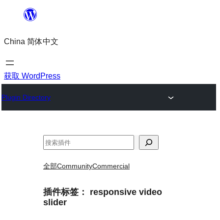
跳
至
China 简体中文
内
容
获取 WordPress
Plugin Directory
搜
索
全部
Community
Commercial
插件标签：
responsive video
slider