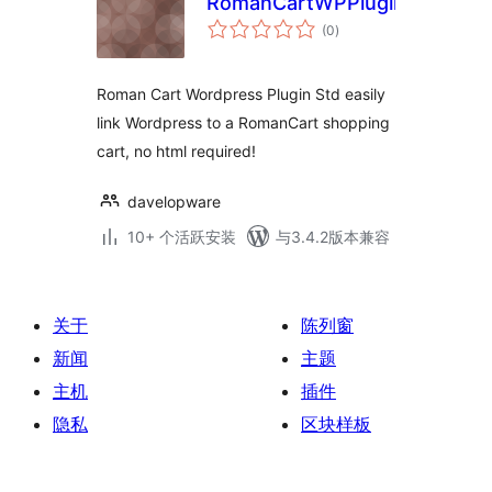
RomanCartWPPluginStd
总
(0
)
评
级
Roman Cart Wordpress Plugin Std easily
link Wordpress to a RomanCart shopping
cart, no html required!
davelopware
10+ 个活跃安装
与3.4.2版本兼容
关于
陈列窗
新闻
主题
主机
插件
隐私
区块样板