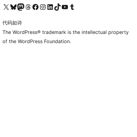
关注我们的 X（原 Twitter）账号
访问我们的 Bluesky 账号
关注我们的 Mastodon 账号
访问我们的 Threads 账号
访问我们的 Facebook 公共主页
关注我们的 Instagram 账号
关注我们的 LinkedIn 主页
访问我们的 TikTok 账号
访问我们的 YouTube 频道
访问我们的 Tumblr 账号
代码如诗
The WordPress® trademark is the intellectual property
of the WordPress Foundation.