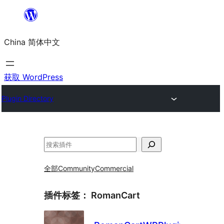
跳
至
China 简体中文
内
容
获取 WordPress
Plugin Directory
搜
索
全部
Community
Commercial
插件标签：
RomanCart