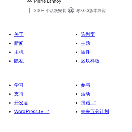
Pierre Lannoy
300+ 个活跃安装
与7.0.3版本兼容
关于
陈列窗
新闻
主题
主机
插件
隐私
区块样板
学习
参与
支持
活动
开发者
捐赠
↗
WordPress.tv
↗
未来五分计划