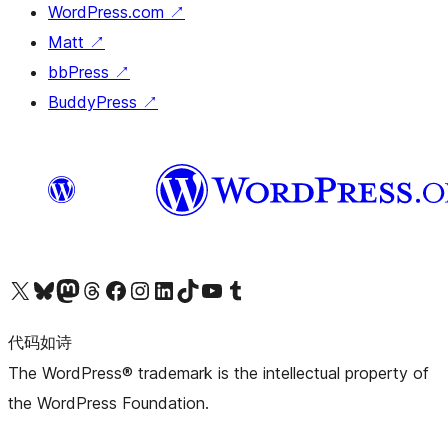
WordPress.com
↗
Matt
↗
bbPress
↗
BuddyPress
↗
关注我们的 X（原 Twitter）账号
访问我们的 Bluesky 账号
关注我们的 Mastodon 账号
访问我们的 Threads 账号
访问我们的 Facebook 公共主页
关注我们的 Instagram 账号
关注我们的 LinkedIn 主页
访问我们的 TikTok 账号
访问我们的 YouTube 频道
访问我们的 Tumblr 账号
代码如诗
The WordPress® trademark is the intellectual property of
the WordPress Foundation.