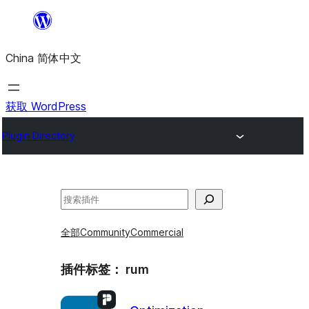
跳
至
China 简体中文
内
容
获取 WordPress
Plugin Directory
搜
索
全部
Community
Commercial
插件标签：
rum