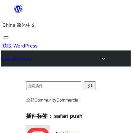
跳
至
China 简体中文
内
容
获取 WordPress
Plugin Directory
搜
索
全部
Community
Commercial
插件标签：
safari push