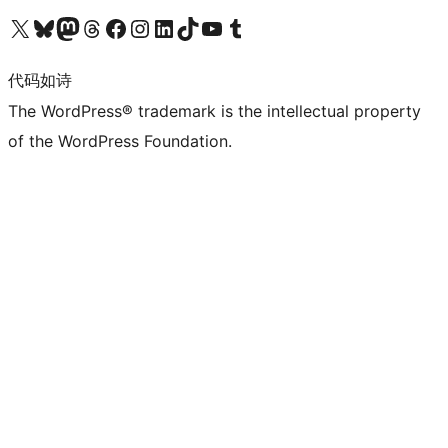
关注我们的 X（原 Twitter）账号
访问我们的 Bluesky 账号
关注我们的 Mastodon 账号
访问我们的 Threads 账号
访问我们的 Facebook 公共主页
关注我们的 Instagram 账号
关注我们的 LinkedIn 主页
访问我们的 TikTok 账号
访问我们的 YouTube 频道
访问我们的 Tumblr 账号
代码如诗
The WordPress® trademark is the intellectual property
of the WordPress Foundation.