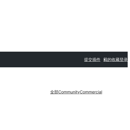
提交插件
我的收藏
登录
全部
Community
Commercial