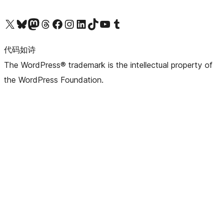
关注我们的 X（原 Twitter）账号
访问我们的 Bluesky 账号
关注我们的 Mastodon 账号
访问我们的 Threads 账号
访问我们的 Facebook 公共主页
关注我们的 Instagram 账号
关注我们的 LinkedIn 主页
访问我们的 TikTok 账号
访问我们的 YouTube 频道
访问我们的 Tumblr 账号
代码如诗
The WordPress® trademark is the intellectual property of
the WordPress Foundation.