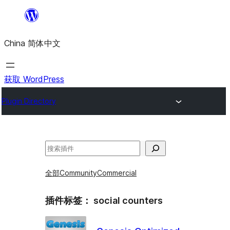
跳
至
China 简体中文
内
容
获取 WordPress
Plugin Directory
搜
索
全部
Community
Commercial
插件标签：
social counters