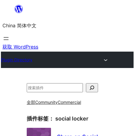
跳
至
China 简体中文
内
容
获取 WordPress
Plugin Directory
搜
索
全部
Community
Commercial
插件标签：
social locker