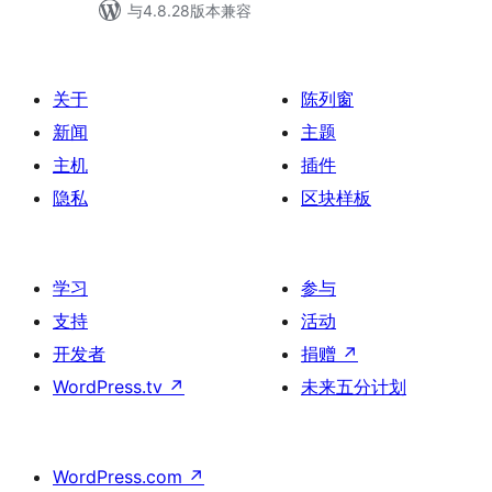
与4.8.28版本兼容
关于
陈列窗
新闻
主题
主机
插件
隐私
区块样板
学习
参与
支持
活动
开发者
捐赠
↗
WordPress.tv
↗
未来五分计划
WordPress.com
↗