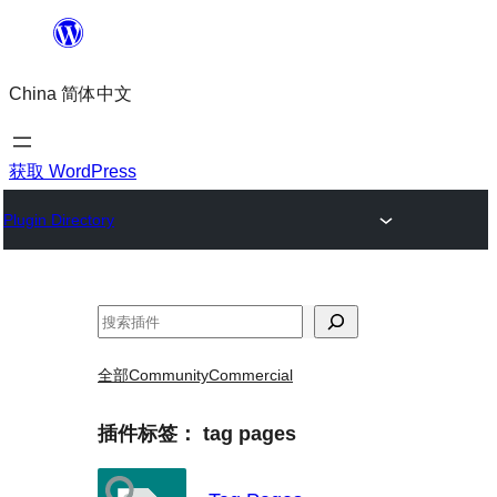
跳
至
China 简体中文
内
容
获取 WordPress
Plugin Directory
搜
索
全部
Community
Commercial
插件标签：
tag pages