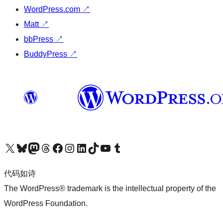
WordPress.com
↗
Matt
↗
bbPress
↗
BuddyPress
↗
关注我们的 X（原 Twitter）账号
访问我们的 Bluesky 账号
关注我们的 Mastodon 账号
访问我们的 Threads 账号
访问我们的 Facebook 公共主页
关注我们的 Instagram 账号
关注我们的 LinkedIn 主页
访问我们的 TikTok 账号
访问我们的 YouTube 频道
访问我们的 Tumblr 账号
代码如诗
The WordPress® trademark is the intellectual property of the
WordPress Foundation.