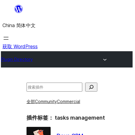
跳
至
China 简体中文
内
容
获取 WordPress
Plugin Directory
搜
索
全部
Community
Commercial
插件标签：
tasks management