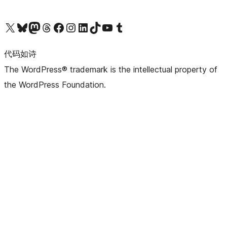
关注我们的 X（原 Twitter）账号
访问我们的 Bluesky 账号
关注我们的 Mastodon 账号
访问我们的 Threads 账号
访问我们的 Facebook 公共主页
关注我们的 Instagram 账号
关注我们的 LinkedIn 主页
访问我们的 TikTok 账号
访问我们的 YouTube 频道
访问我们的 Tumblr 账号
代码如诗
The WordPress® trademark is the intellectual property of
the WordPress Foundation.