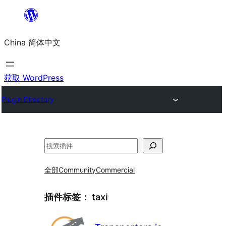
跳
至
China 简体中文
内
容
获取 WordPress
Plugin Directory
搜
索
全部
Community
Commercial
插件标签：
taxi