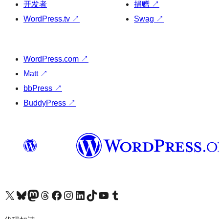
开发者
捐赠
↗
WordPress.tv
↗
Swag
↗
WordPress.com
↗
Matt
↗
bbPress
↗
BuddyPress
↗
关注我们的 X（原 Twitter）账号
访问我们的 Bluesky 账号
关注我们的 Mastodon 账号
访问我们的 Threads 账号
访问我们的 Facebook 公共主页
关注我们的 Instagram 账号
关注我们的 LinkedIn 主页
访问我们的 TikTok 账号
访问我们的 YouTube 频道
访问我们的 Tumblr 账号