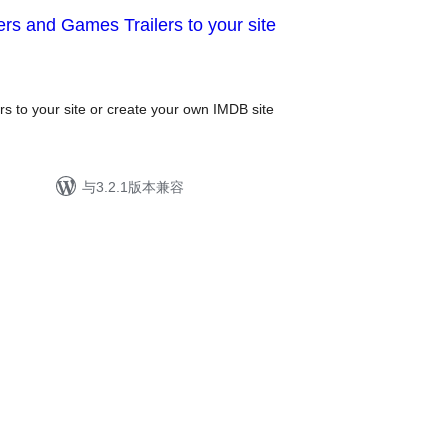
ers and Games Trailers to your site
s to your site or create your own IMDB site
与3.2.1版本兼容