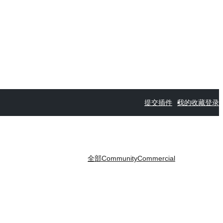
提交插件
我的收藏
登录
全部
Community
Commercial