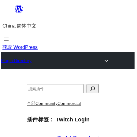
跳
至
China 简体中文
内
容
获取 WordPress
Plugin Directory
搜
索
全部
Community
Commercial
插件标签：
Twitch Login