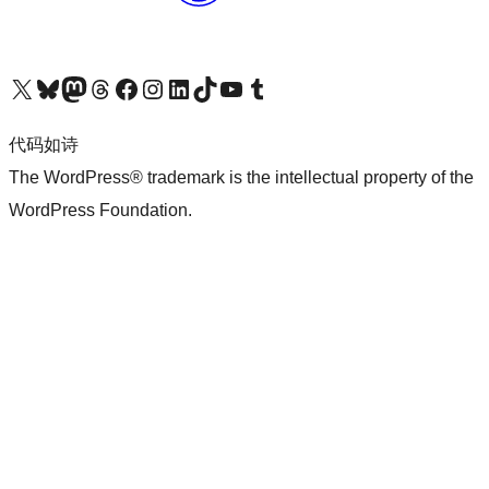
关注我们的 X（原 Twitter）账号
访问我们的 Bluesky 账号
关注我们的 Mastodon 账号
访问我们的 Threads 账号
访问我们的 Facebook 公共主页
关注我们的 Instagram 账号
关注我们的 LinkedIn 主页
访问我们的 TikTok 账号
访问我们的 YouTube 频道
访问我们的 Tumblr 账号
代码如诗
The WordPress® trademark is the intellectual property of the
WordPress Foundation.