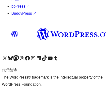
bbPress
↗
BuddyPress
↗
关注我们的 X（原 Twitter）账号
访问我们的 Bluesky 账号
关注我们的 Mastodon 账号
访问我们的 Threads 账号
访问我们的 Facebook 公共主页
关注我们的 Instagram 账号
关注我们的 LinkedIn 主页
访问我们的 TikTok 账号
访问我们的 YouTube 频道
访问我们的 Tumblr 账号
代码如诗
The WordPress® trademark is the intellectual property of the
WordPress Foundation.