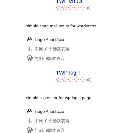
TWP email
总
(0
)
评
级
simple smtp mail setup for wordpress
Tiago Anastácio
不到10 个活跃安装
与6.5.9版本兼容
TWP login
总
(0
)
评
级
simple css editor for wp-login page
Tiago Anastácio
不到10 个活跃安装
与6.5.9版本兼容