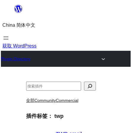
跳
至
China 简体中文
内
容
获取 WordPress
Plugin Directory
搜
索
全部
Community
Commercial
插件标签：
twp