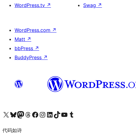
WordPress.tv
↗
Swag
↗
WordPress.com
↗
Matt
↗
bbPress
↗
BuddyPress
↗
关注我们的 X（原 Twitter）账号
访问我们的 Bluesky 账号
关注我们的 Mastodon 账号
访问我们的 Threads 账号
访问我们的 Facebook 公共主页
关注我们的 Instagram 账号
关注我们的 LinkedIn 主页
访问我们的 TikTok 账号
访问我们的 YouTube 频道
访问我们的 Tumblr 账号
代码如诗