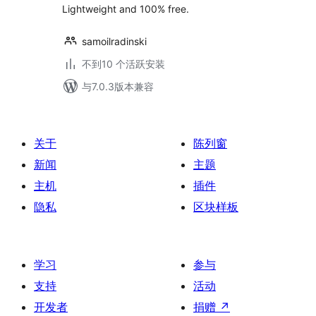
Lightweight and 100% free.
samoilradinski
不到10 个活跃安装
与7.0.3版本兼容
关于
陈列窗
新闻
主题
主机
插件
隐私
区块样板
学习
参与
支持
活动
开发者
捐赠
↗