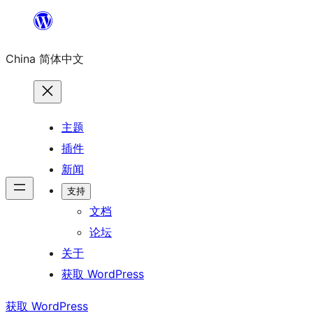
跳
至
China 简体中文
内
容
主题
插件
新闻
支持
文档
论坛
关于
获取 WordPress
获取 WordPress