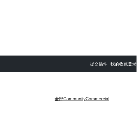
提交插件
我的收藏
登录
全部
Community
Commercial