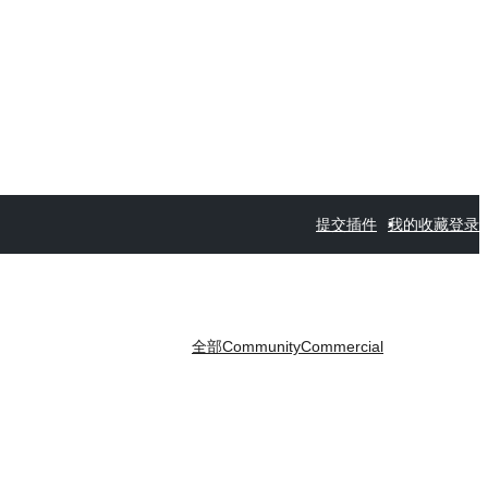
提交插件
我的收藏
登录
全部
Community
Commercial