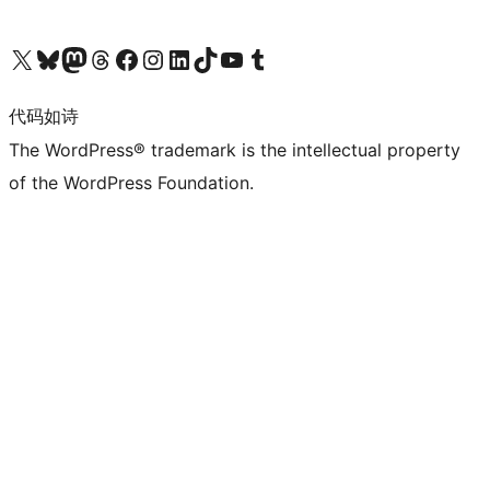
关注我们的 X（原 Twitter）账号
访问我们的 Bluesky 账号
关注我们的 Mastodon 账号
访问我们的 Threads 账号
访问我们的 Facebook 公共主页
关注我们的 Instagram 账号
关注我们的 LinkedIn 主页
访问我们的 TikTok 账号
访问我们的 YouTube 频道
访问我们的 Tumblr 账号
代码如诗
The WordPress® trademark is the intellectual property
of the WordPress Foundation.