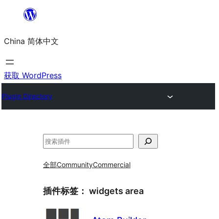
跳
至
China 简体中文
内
容
获取 WordPress
Plugin Directory
搜
索
全部
Community
Commercial
插件标签：
widgets area