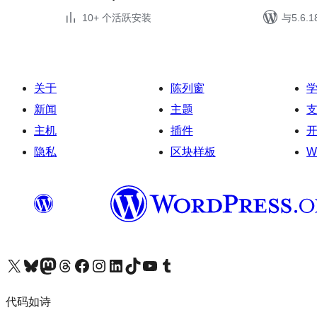
10+ 个活跃安装
与5.6
关于
陈列窗
新闻
主题
主机
插件
隐私
区块样板
W
关注我们的 X（原 Twitter）账号
访问我们的 Bluesky 账号
关注我们的 Mastodon 账号
访问我们的 Threads 账号
访问我们的 Facebook 公共主页
关注我们的 Instagram 账号
关注我们的 LinkedIn 主页
访问我们的 TikTok 账号
访问我们的 YouTube 频道
访问我们的 Tumblr 账号
代码如诗