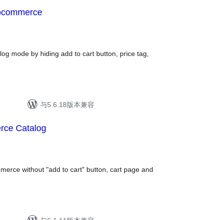
oocommerce
log mode by hiding add to cart button, price tag,
与5.6.18版本兼容
ce Catalog
rce without "add to cart" button, cart page and