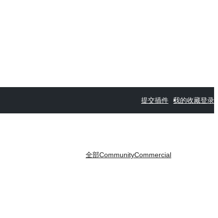
提交插件
我的收藏
登录
全部
Community
Commercial