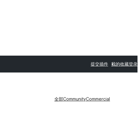
提交插件
我的收藏
登录
全部
Community
Commercial