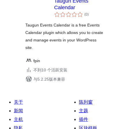
Taugun Events
Calendar
总
(0
)
评
级
Taugun Events Calendar is a free Events
Calendar plugin which allows you to create
and manage events in your WordPress
site.
fpin
不到10 个活跃安装
与5.2.25版本兼容
关于
陈列窗
新闻
主题
主机
插件
隐私
区块样板