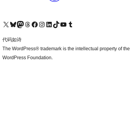
关注我们的 X（原 Twitter）账号
访问我们的 Bluesky 账号
关注我们的 Mastodon 账号
访问我们的 Threads 账号
访问我们的 Facebook 公共主页
关注我们的 Instagram 账号
关注我们的 LinkedIn 主页
访问我们的 TikTok 账号
访问我们的 YouTube 频道
访问我们的 Tumblr 账号
代码如诗
The WordPress® trademark is the intellectual property of the
WordPress Foundation.