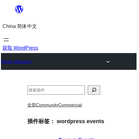
跳
至
China 简体中文
内
容
获取 WordPress
Plugin Directory
搜
索
全部
Community
Commercial
插件标签：
wordpress events