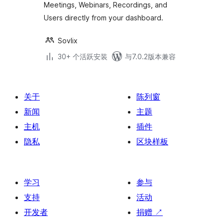
Meetings, Webinars, Recordings, and
WordPress
Users directly from your dashboard.
Sovlix
30+ 个活跃安装
与7.0.2版本兼容
关于
陈列窗
新闻
主题
主机
插件
隐私
区块样板
学习
参与
支持
活动
开发者
捐赠
↗