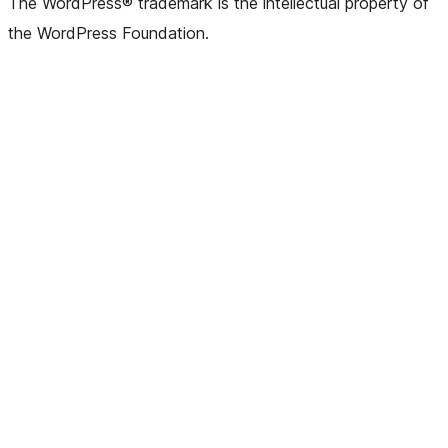
The WordPress® trademark is the intellectual property of
the WordPress Foundation.