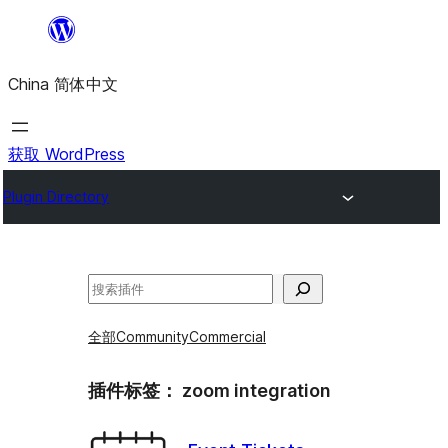
跳
至
China 简体中文
内
容
获取 WordPress
Plugin Directory
搜
索
全部
Community
Commercial
插件标签：
zoom integration