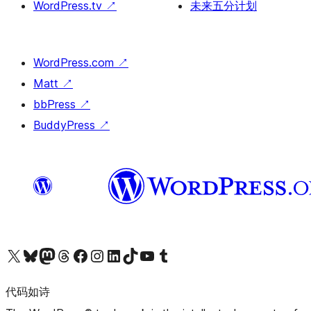
WordPress.tv
↗
未来五分计划
WordPress.com
↗
Matt
↗
bbPress
↗
BuddyPress
↗
关注我们的 X（原 Twitter）账号
访问我们的 Bluesky 账号
关注我们的 Mastodon 账号
访问我们的 Threads 账号
访问我们的 Facebook 公共主页
关注我们的 Instagram 账号
关注我们的 LinkedIn 主页
访问我们的 TikTok 账号
访问我们的 YouTube 频道
访问我们的 Tumblr 账号
代码如诗