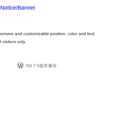
Notice/Banner
nsive and customizable position, color and text.
 visitors only.
与6.7.5版本兼容