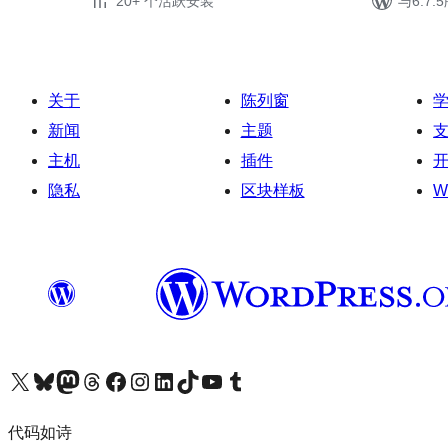
20+ 个活跃安装
与6.7
关于
陈列窗
新闻
主题
主机
插件
隐私
区块样板
W
关注我们的 X（原 Twitter）账号
访问我们的 Bluesky 账号
关注我们的 Mastodon 账号
访问我们的 Threads 账号
访问我们的 Facebook 公共主页
关注我们的 Instagram 账号
关注我们的 LinkedIn 主页
访问我们的 TikTok 账号
访问我们的 YouTube 频道
访问我们的 Tumblr 账号
代码如诗