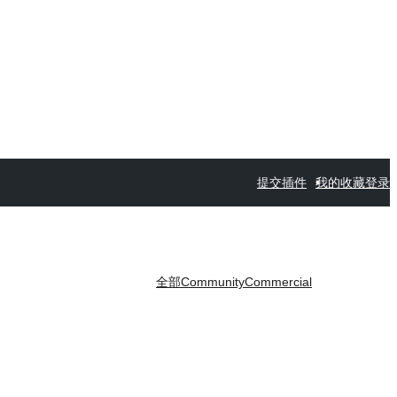
提交插件
我的收藏
登录
全部
Community
Commercial