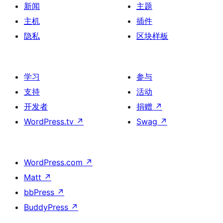
新闻
主题
主机
插件
隐私
区块样板
学习
参与
支持
活动
开发者
捐赠
↗
WordPress.tv
↗
Swag
↗
WordPress.com
↗
Matt
↗
bbPress
↗
BuddyPress
↗