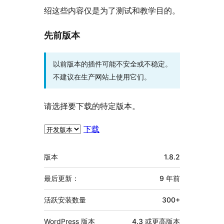
绍这些内容仅是为了测试和教学目的。
先前版本
以前版本的插件可能不安全或不稳定。
不建议在生产网站上使用它们。
请选择要下载的特定版本。
下载
额
版本
1.8.2
外
信
最后更新：
9 年
前
息
活跃安装数量
300+
WordPress 版本
4.3 或更高版本