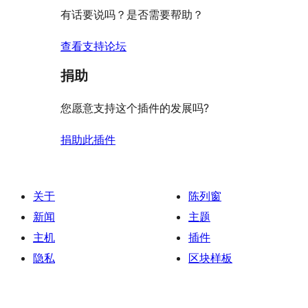
有话要说吗？是否需要帮助？
查看支持论坛
捐助
您愿意支持这个插件的发展吗?
捐助此插件
关于
陈列窗
新闻
主题
主机
插件
隐私
区块样板