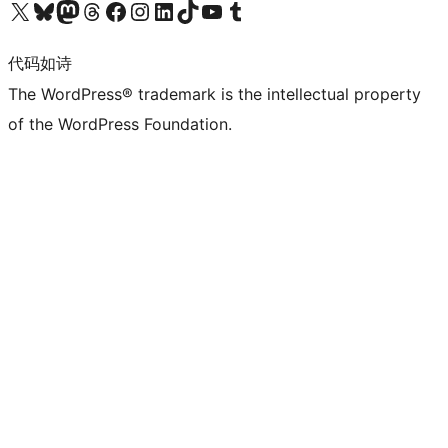
关注我们的 X（原 Twitter）账号
访问我们的 Bluesky 账号
关注我们的 Mastodon 账号
访问我们的 Threads 账号
访问我们的 Facebook 公共主页
关注我们的 Instagram 账号
关注我们的 LinkedIn 主页
访问我们的 TikTok 账号
访问我们的 YouTube 频道
访问我们的 Tumblr 账号
代码如诗
The WordPress® trademark is the intellectual property
of the WordPress Foundation.