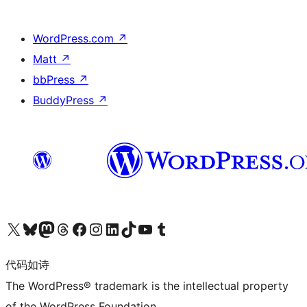
WordPress.com
↗
Matt
↗
bbPress
↗
BuddyPress
↗
关注我们的 X（原 Twitter）账号
访问我们的 Bluesky 账号
关注我们的 Mastodon 账号
访问我们的 Threads 账号
访问我们的 Facebook 公共主页
关注我们的 Instagram 账号
关注我们的 LinkedIn 主页
访问我们的 TikTok 账号
访问我们的 YouTube 频道
访问我们的 Tumblr 账号
代码如诗
The WordPress® trademark is the intellectual property
of the WordPress Foundation.