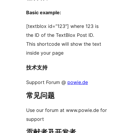
Basic example:
[textblox id=”123″] where 123 is
the ID of the TextBlox Post ID.
This shortcode will show the text
inside your page
技术支持
Support Forum @
powie.de
常见问题
Use our forum at www.powie.de for
support
贡献者及开发者