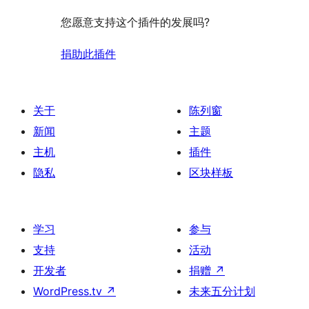
您愿意支持这个插件的发展吗?
捐助此插件
关于
陈列窗
新闻
主题
主机
插件
隐私
区块样板
学习
参与
支持
活动
开发者
捐赠
↗
WordPress.tv
↗
未来五分计划