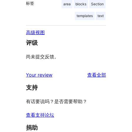
标签
area
blocks
Section
templates
text
高级视图
评级
尚未提交反馈。
评
Your review
查看全部
论
支持
有话要说吗？是否需要帮助？
查看支持论坛
捐助