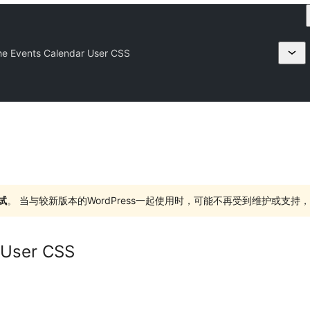
he Events Calendar User CSS
试
。 当与较新版本的WordPress一起使用时，可能不再受到维护或支
 User CSS