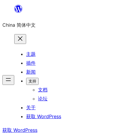
跳
至
China 简体中文
内
容
主题
插件
新闻
支持
文档
论坛
关于
获取 WordPress
获取 WordPress