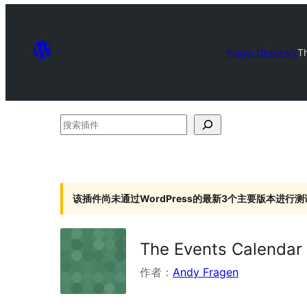
Plugin Directory
T
搜
索
插
件
该插件尚未通过WordPress的最新3个主要版本进行测
The Events Calendar
作者：
Andy Fragen