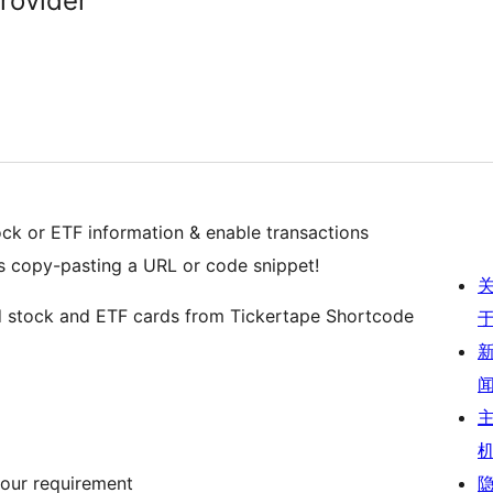
rovider
ck or ETF information & enable transactions
 as copy-pasting a URL or code snippet!
bed stock and ETF cards from Tickertape Shortcode
your requirement