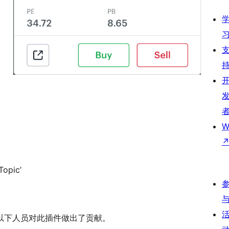
W
Topic’
源软件。 以下人员对此插件做出了贡献。