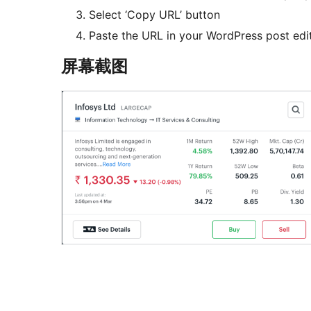
Select ‘Copy URL’ button
Paste the URL in your WordPress post edi
屏幕截图