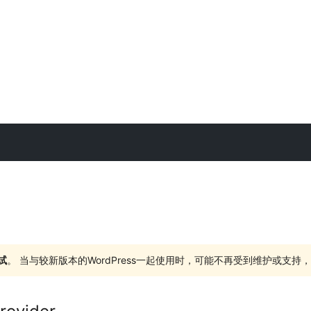
试
。 当与较新版本的WordPress一起使用时，可能不再受到维护或支