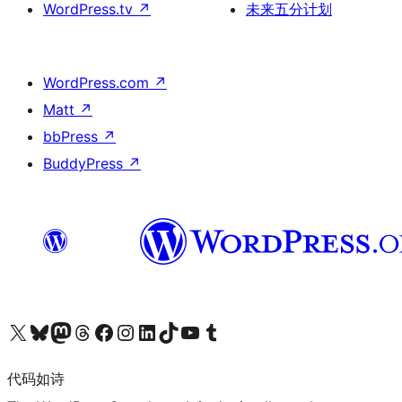
WordPress.tv
↗
未来五分计划
WordPress.com
↗
Matt
↗
bbPress
↗
BuddyPress
↗
关注我们的 X（原 Twitter）账号
访问我们的 Bluesky 账号
关注我们的 Mastodon 账号
访问我们的 Threads 账号
访问我们的 Facebook 公共主页
关注我们的 Instagram 账号
关注我们的 LinkedIn 主页
访问我们的 TikTok 账号
访问我们的 YouTube 频道
访问我们的 Tumblr 账号
代码如诗