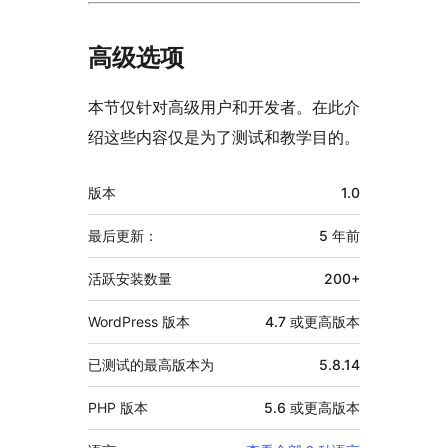
高级选项
本节仅针对高级用户和开发者。在此介
绍这些内容仅是为了测试和教学目的。
额
版本
1.0
外
信
最后更新：
5 年
前
息
活跃安装数量
200+
WordPress 版本
4.7 或更高版本
已测试的最高版本为
5.8.14
PHP 版本
5.6 或更高版本