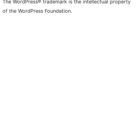
The WordPress® trademark is the intellectual property
of the WordPress Foundation.