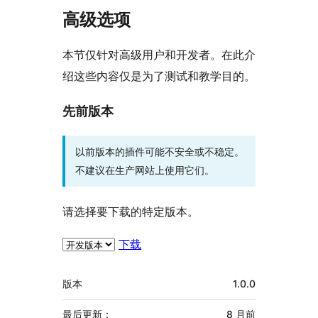
高级选项
本节仅针对高级用户和开发者。在此介
绍这些内容仅是为了测试和教学目的。
先前版本
以前版本的插件可能不安全或不稳定。
不建议在生产网站上使用它们。
请选择要下载的特定版本。
下载
额
版本
1.0.0
外
信
最后更新：
8 月
前