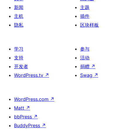
新闻
主题
主机
插件
隐私
区块样板
学习
参与
支持
活动
开发者
捐赠
↗
WordPress.tv
↗
Swag
↗
WordPress.com
↗
Matt
↗
bbPress
↗
BuddyPress
↗