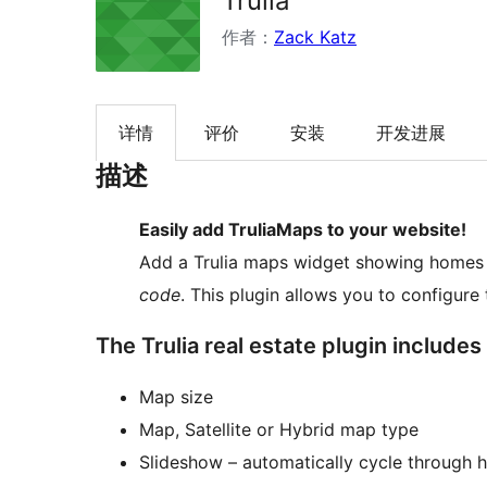
Trulia
作者：
Zack Katz
详情
评价
安装
开发进展
描述
Easily add TruliaMaps to your website!
Add a Trulia maps widget showing homes 
code
. This plugin allows you to configure 
The Trulia real estate plugin includes
Map size
Map, Satellite or Hybrid map type
Slideshow – automatically cycle through 