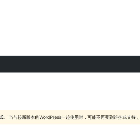
试
。 当与较新版本的WordPress一起使用时，可能不再受到维护或支