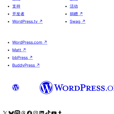
支持
活动
开发者
捐赠
↗
WordPress.tv
↗
Swag
↗
WordPress.com
↗
Matt
↗
bbPress
↗
BuddyPress
↗
关注我们的 X（原 Twitter）账号
访问我们的 Bluesky 账号
关注我们的 Mastodon 账号
访问我们的 Threads 账号
访问我们的 Facebook 公共主页
关注我们的 Instagram 账号
关注我们的 LinkedIn 主页
访问我们的 TikTok 账号
访问我们的 YouTube 频道
访问我们的 Tumblr 账号