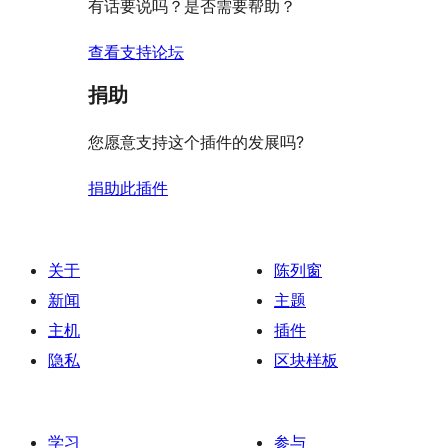
有话要说吗？是否需要帮助？
查看支持论坛
捐助
您愿意支持这个插件的发展吗?
捐助此插件
关于
陈列窗
新闻
主题
主机
插件
隐私
区块样板
学习
参与