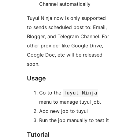
Channel automatically
Tuyul Ninja now is only supported
to sends scheduled post to: Email,
Blogger, and Telegram Channel. For
other provider like Google Drive,
Google Doc, etc will be released
soon.
Usage
Go to the
Tuyul Ninja
menu to manage tuyul job.
Add new job to tuyul
Run the job manually to test it
Tutorial