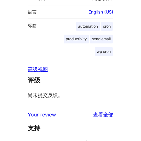
语言
English (US)
标签
automation
cron
productivity
send email
wp cron
高级视图
评级
尚未提交反馈。
评
Your review
查看全部
论
支持