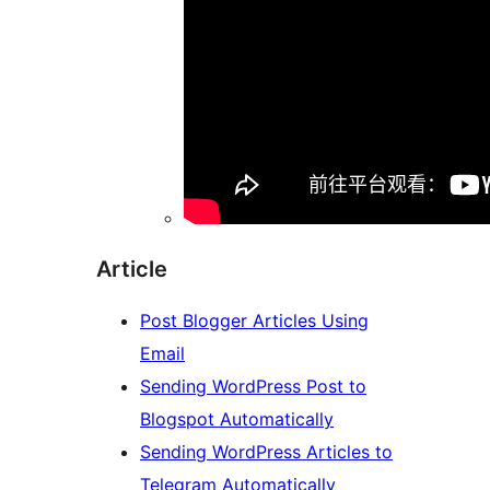
Article
Post Blogger Articles Using
Email
Sending WordPress Post to
Blogspot Automatically
Sending WordPress Articles to
Telegram Automatically