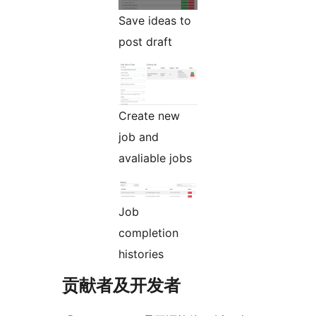
Save ideas to
post draft
Create new
job and
avaliable jobs
Job
completion
histories
贡献者及开发者