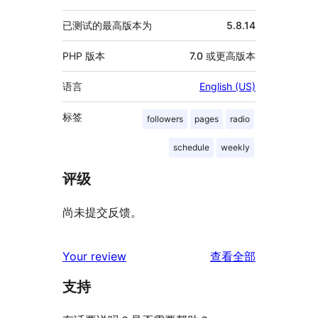
已测试的最高版本为
5.8.14
PHP 版本
7.0 或更高版本
语言
English (US)
标签
followers
pages
radio
schedule
weekly
评级
尚未提交反馈。
评
Your review
查看全部
论
支持