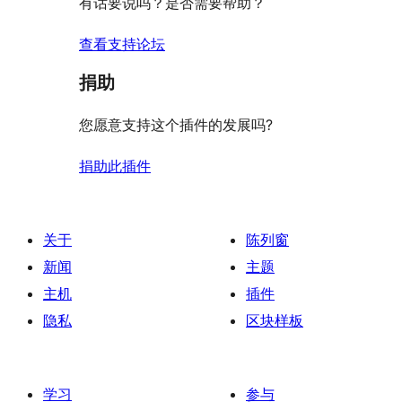
有话要说吗？是否需要帮助？
查看支持论坛
捐助
您愿意支持这个插件的发展吗?
捐助此插件
关于
陈列窗
新闻
主题
主机
插件
隐私
区块样板
学习
参与