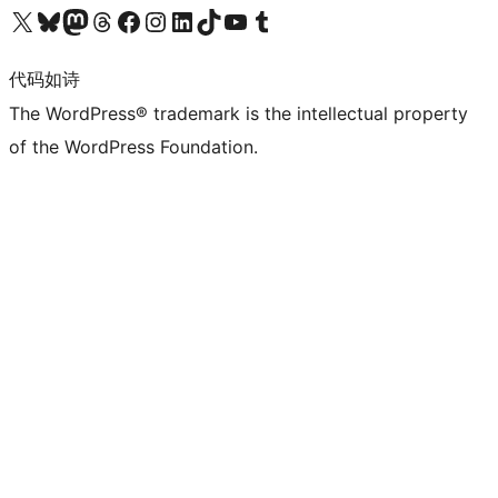
关注我们的 X（原 Twitter）账号
访问我们的 Bluesky 账号
关注我们的 Mastodon 账号
访问我们的 Threads 账号
访问我们的 Facebook 公共主页
关注我们的 Instagram 账号
关注我们的 LinkedIn 主页
访问我们的 TikTok 账号
访问我们的 YouTube 频道
访问我们的 Tumblr 账号
代码如诗
The WordPress® trademark is the intellectual property
of the WordPress Foundation.