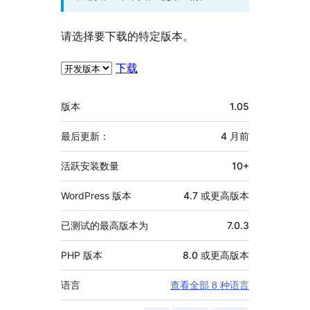
请选择要下载的特定版本。
下载
额
版本
1.05
外
信
最后更新：
4 月
前
息
活跃安装数量
10+
WordPress 版本
4.7 或更高版本
已测试的最高版本为
7.0.3
PHP 版本
8.0 或更高版本
语言
查看全部 8 种语言