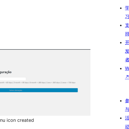
W
nu icon created