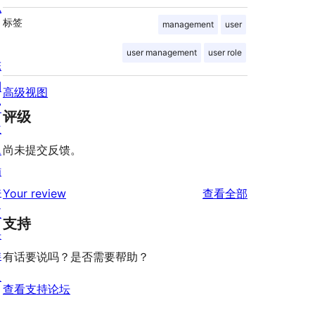
私
标签
management
user
user management
user role
陈
列
高级视图
窗
评级
主
题
尚未提交反馈。
插
件
评
Your review
查看全部
区
论
支持
块
样
有话要说吗？是否需要帮助？
板
查看支持论坛