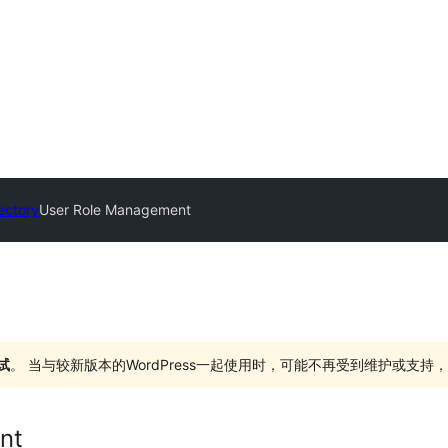
ectory
User Role Management
试
。 当与较新版本的WordPress一起使用时，可能不再受到维护或支
nt