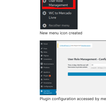
New menu icon created
Plugin configuration accessed by me