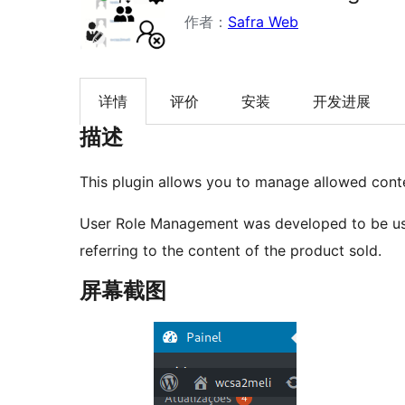
作者：
Safra Web
详情
评价
安装
开发进展
描述
This plugin allows you to manage allowed conte
User Role Management was developed to be used
referring to the content of the product sold.
屏幕截图