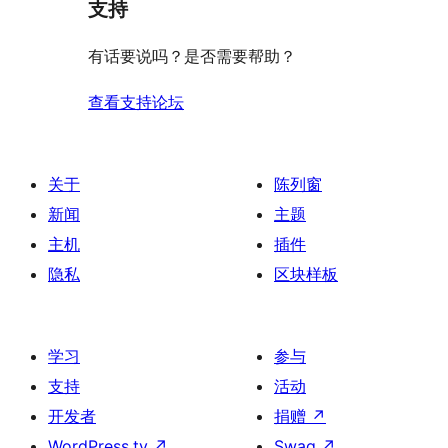
支持
有话要说吗？是否需要帮助？
查看支持论坛
关于
陈列窗
新闻
主题
主机
插件
隐私
区块样板
学习
参与
支持
活动
开发者
捐赠
↗
WordPress.tv
↗
Swag
↗