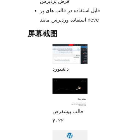
فرض پردپرس
قابل استفاده در قالب های پر
استفاده وردپرس مانند neve
屏幕截图
داشبورد
قالب پیشفرض
۲۰۲۲