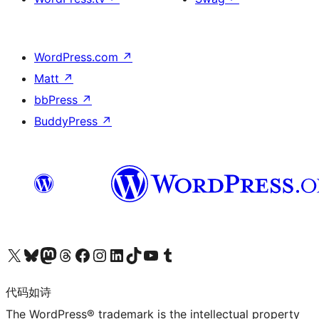
WordPress.com
↗
Matt
↗
bbPress
↗
BuddyPress
↗
关注我们的 X（原 Twitter）账号
访问我们的 Bluesky 账号
关注我们的 Mastodon 账号
访问我们的 Threads 账号
访问我们的 Facebook 公共主页
关注我们的 Instagram 账号
关注我们的 LinkedIn 主页
访问我们的 TikTok 账号
访问我们的 YouTube 频道
访问我们的 Tumblr 账号
代码如诗
The WordPress® trademark is the intellectual property