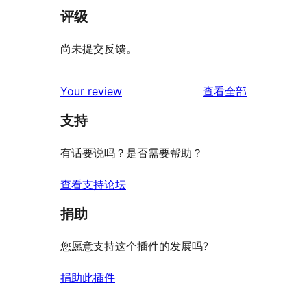
评级
尚未提交反馈。
评
Your review
查看全部
论
支持
有话要说吗？是否需要帮助？
查看支持论坛
捐助
您愿意支持这个插件的发展吗?
捐助此插件