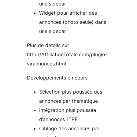
une sidebar
Widget pour afficher des
annonces (photo seule) dans
une sidebar
Plus de détails sur
http://AffiliationTotale.com/plugin-
virannonces.html
Développements en cours
Sélection plus poussée des
annonces par thématique
Intégration plus poussée
d’annonces 1TPE
Ciblage des annonces par