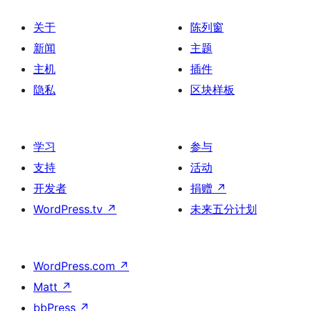
关于
陈列窗
新闻
主题
主机
插件
隐私
区块样板
学习
参与
支持
活动
开发者
捐赠
↗
WordPress.tv
↗
未来五分计划
WordPress.com
↗
Matt
↗
bbPress
↗