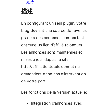
支持
描述
En configurant un seul plugin, votre
blog devient une source de revenus
grace à des annonces comportant
chacune un lien d’affilié (cloaqué).
Les annonces sont maintenues et
mises à jour depuis le site
http://affiliationtotale.com et ne
demandent donc pas d’intervention
de votre part.
Les fonctions de la version actuelle:
Intégration d’annonces avec