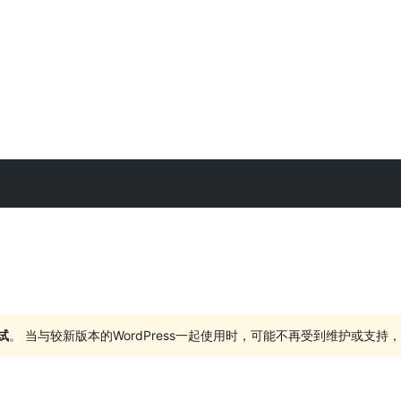
试
。 当与较新版本的WordPress一起使用时，可能不再受到维护或支