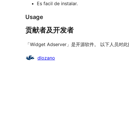
Es facil de instalar.
Usage
贡献者及开发者
「Widget Adserver」是开源软件。 以下人员
贡
dlozano
献
者