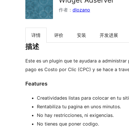
Widget Adserver
作者：
dlozano
详情
评价
安装
开发进展
描述
Este es un plugin que te ayudara a administrar
pago es Costo por Clic (CPC) y se hace a trav
Features
Creatividades listas para colocar en tu sit
Rentabiliza tu pagina en unos minutos.
No hay restricciones, ni exigencias.
No tienes que poner codigo.