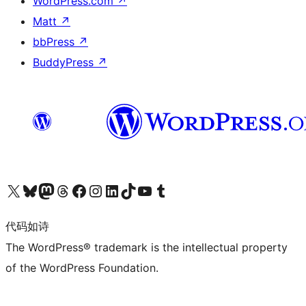
WordPress.com
↗
Matt
↗
bbPress
↗
BuddyPress
↗
关注我们的 X（原 Twitter）账号
访问我们的 Bluesky 账号
关注我们的 Mastodon 账号
访问我们的 Threads 账号
访问我们的 Facebook 公共主页
关注我们的 Instagram 账号
关注我们的 LinkedIn 主页
访问我们的 TikTok 账号
访问我们的 YouTube 频道
访问我们的 Tumblr 账号
代码如诗
The WordPress® trademark is the intellectual property
of the WordPress Foundation.