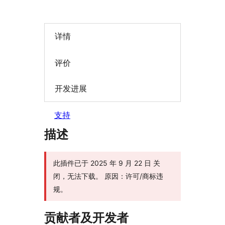
详情
评价
开发进展
支持
描述
此插件已于 2025 年 9 月 22 日 关
闭，无法下载。 原因：许可/商标违
规。
贡献者及开发者