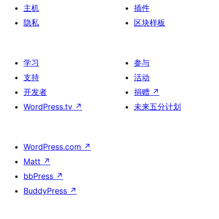
主机
插件
隐私
区块样板
学习
参与
支持
活动
开发者
捐赠
↗
WordPress.tv
↗
未来五分计划
WordPress.com
↗
Matt
↗
bbPress
↗
BuddyPress
↗