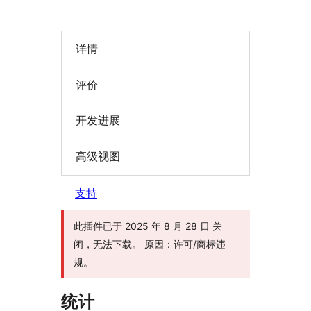
详情
评价
开发进展
高级视图
支持
此插件已于 2025 年 8 月 28 日 关
闭，无法下载。 原因：许可/商标违
规。
统计